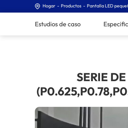
Hogar
Productos
Pantalla LED peque
Estudios de caso
Especifi
SERIE DE
(P0.625,P0.78,P0