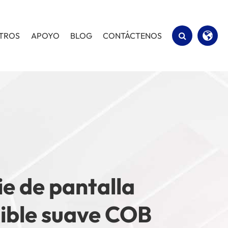
OTROS
APOYO
BLOG
CONTÁCTENOS
English
Español
ie de pantalla
xible suave COB