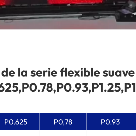
de la serie flexible suave
25,P0.78,P0.93,P1.25,P1
P0.625
P0,78
P0.93