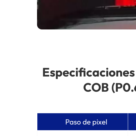
Especificaciones 
COB (P0.6
Paso de pixel