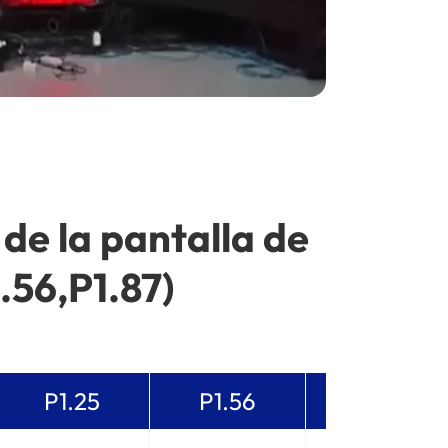
 de la pantalla de
.56,P1.87)
P1.25
P1.56
P1.87