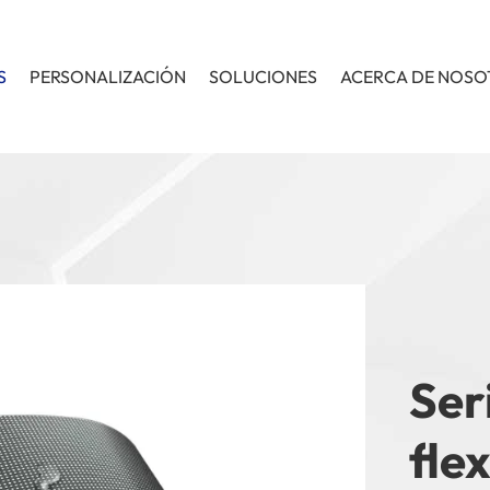
S
PERSONALIZACIÓN
SOLUCIONES
ACERCA DE NOS
Ser
fle