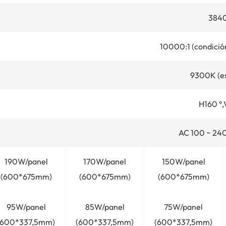
384
10000:1 (condición
9300K (e
H160 °,
AC 100 ~ 24
190W/panel
170W/panel
150W/panel
(600*675mm)
(600*675mm)
(600*675mm)
95W/panel
85W/panel
75W/panel
(600*337,5mm)
(600*337,5mm)
(600*337,5mm)