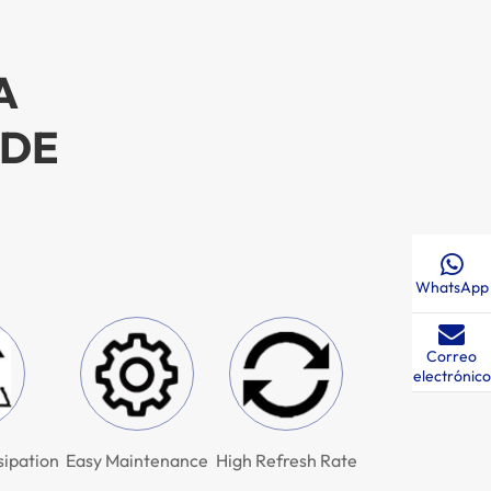
A
 DE
WhatsApp
Correo
electrónico
sipation
Easy Maintenance
High Refresh Rate