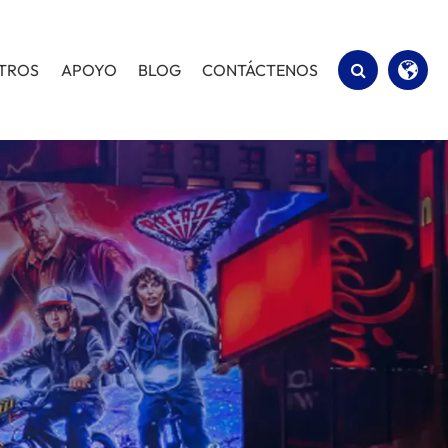
OTROS
APOYO
BLOG
CONTÁCTENOS
English
Español