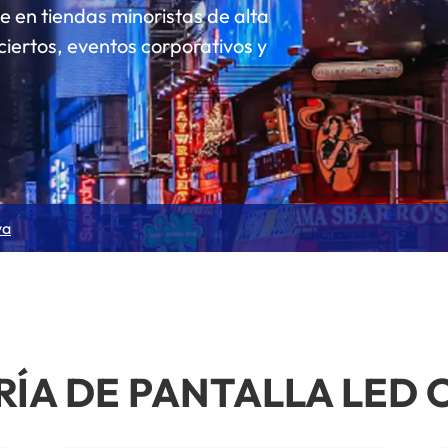
e en tiendas minoristas de alta
iertos, eventos corporativos y
va
ÍA DE PANTALLA LED 