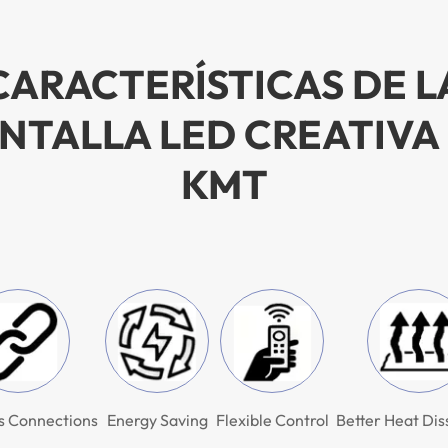
CARACTERÍSTICAS DE L
NTALLA LED CREATIVA
KMT
s Connections
Energy Saving
Flexible Control
Better Heat Dis