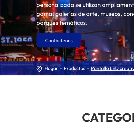
personalizada se utilizan ampliament
gama, galerías de arte, museos, conc
parques temáticos.
Contáctenos
Hogar
Productos
Pantalla LED creati
CATEGOR