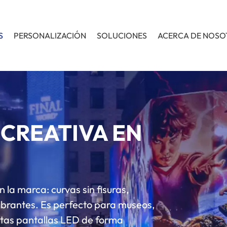
S
PERSONALIZACIÓN
SOLUCIONES
ACERCA DE NOS
 CREATIVA EN
 la marca: curvas sin fisuras,
brantes. Es perfecto para museos,
stas pantallas LED de forma