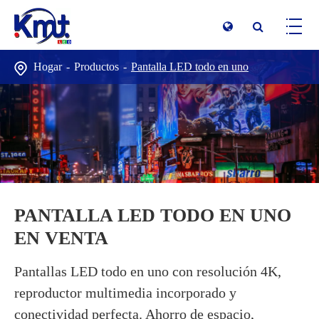
Hogar
Productos
Pantalla LED todo en uno
PANTALLA LED TODO EN UNO
EN VENTA
Pantallas LED todo en uno con resolución 4K,
reproductor multimedia incorporado y
conectividad perfecta. Ahorro de espacio,