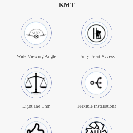
KMT
Wide Viewing Angle
Fully Front Access
Light and Thin
Flexible Installations