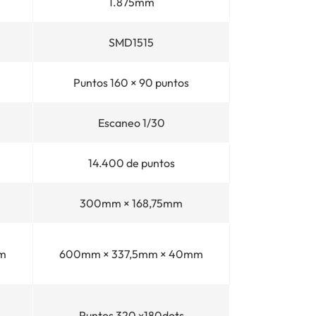
1.875mm
SMD1515
Puntos 160 × 90 puntos
Escaneo 1/30
14.400 de puntos
300mm × 168,75mm
m
600mm × 337,5mm × 40mm
Puntos 320 x180dots