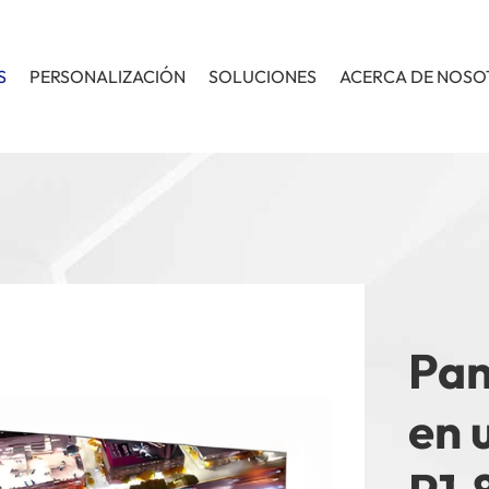
S
PERSONALIZACIÓN
SOLUCIONES
ACERCA DE NOS
Pan
en 