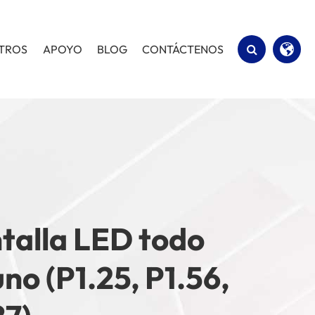
OTROS
APOYO
BLOG
CONTÁCTENOS
English
Español
talla LED todo
uno (P1.25, P1.56,