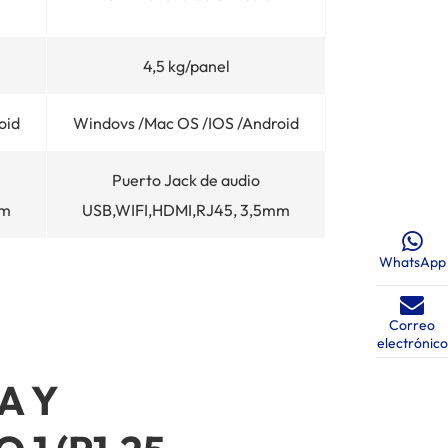
4,5 kg/panel
oid
Windovs /Mac OS /IOS /Android
Puerto Jack de audio
mm
USB,WIFI,HDMI,RJ45, 3,5mm
WhatsApp
Correo
electrónico
A Y