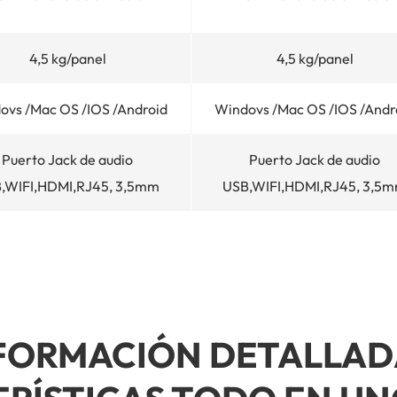
4,5 kg/panel
4,5 kg/panel
ovs /Mac OS /IOS /Android
Windovs /Mac OS /IOS /Andr
Puerto Jack de audio
Puerto Jack de audio
,WIFI,HDMI,RJ45, 3,5mm
USB,WIFI,HDMI,RJ45, 3,5
FORMACIÓN DETALLAD