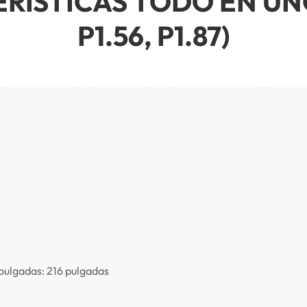
ÍSTICAS TODO EN UNO 
P1.56, P1.87)
pulgadas: 216 pulgadas