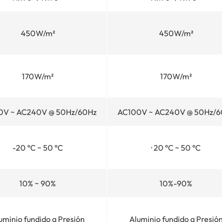
450W/m²
450W/m²
170W/m²
170W/m²
0V ~ AC240V @ 50Hz/60Hz
AC100V ~ AC240V @ 50Hz/6
-20 °C ~ 50 °C
· 20 °C ~ 50 °C
10% ~ 90%
10%-90%
uminio fundido a Presión
Aluminio fundido a Presió