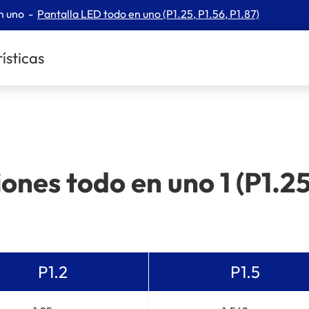
n uno
Pantalla LED todo en uno (P1.25, P1.56, P1.87)
ísticas
iones todo en uno 1 (P1.25
P1.2
P1.5