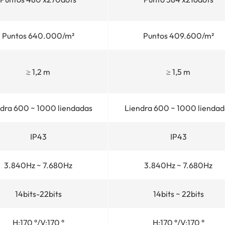
Puntos 640.000/m²
Puntos 409.600/m²
≥ 1,2 m
≥ 1,5 m
dra 600 ~ 1000 liendadas
Liendra 600 ~ 1000 liendad
IP43
IP43
3.840Hz ~ 7.680Hz
3.840Hz ~ 7.680Hz
14bits-22bits
14bits ~ 22bits
H:170 °/V:170 °
H:170 °/V:170 °