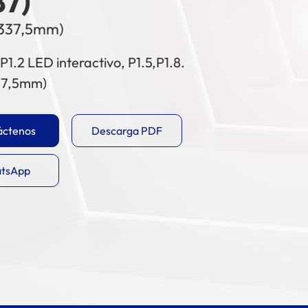
87)
 337,5mm)
P1.2 LED interactivo, P1.5,P1.8.
37,5mm)
áctenos
Descarga PDF
tsApp