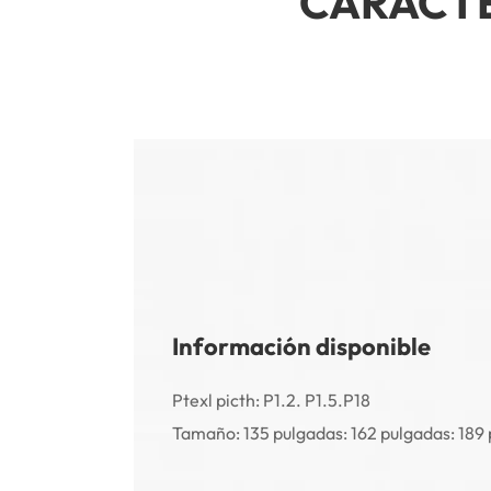
CARACTER
Información disponible
Ptexl picth: P1.2. P1.5.P18
Tamaño: 135 pulgadas: 162 pulgadas: 189 