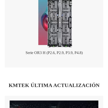
Serie OR3 H (P2.6, P2.9, P3.9, P4.8)
KMTEK ÚLTIMA ACTUALIZACIÓN