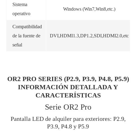
Sistema
Windows (Win7,Win8,etc.)
operativo
Compatibilidad
de la fuente de
DVI,HDMI1.3,DP1.2,SDI,HDMI2.0,etc
señal
OR2 PRO SERIES (P2.9, P3.9, P4.8, P5.9)
INFORMACIÓN DETALLADA Y
CARACTERÍSTICAS
Serie OR2 Pro
Pantalla LED de alquiler para exteriores: P2.9,
P3.9, P4.8 y P5.9