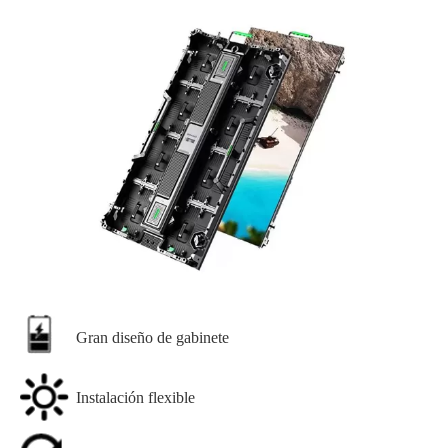
Gran diseño de gabinete
Instalación flexible