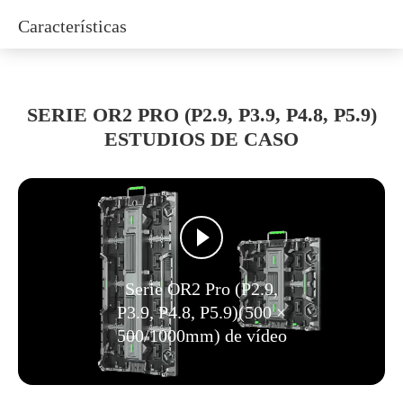
Características
SERIE OR2 PRO (P2.9, P3.9, P4.8, P5.9)
ESTUDIOS DE CASO
Serie OR2 Pro (P2.9,
P3.9, P4.8, P5.9)(500 ×
500/1000mm) de vídeo