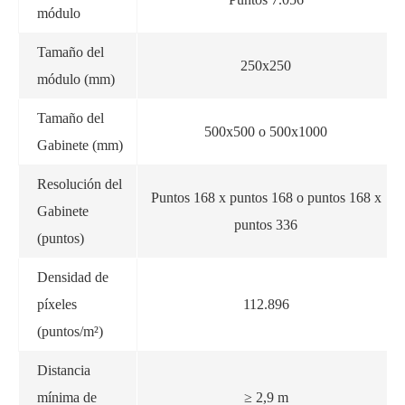
módulo
Tamaño del
250x250
módulo (mm)
Tamaño del
500x500 o 500x1000
Gabinete (mm)
Resolución del
Puntos 168 x puntos 168 o puntos 168 x
Gabinete
puntos 336
(puntos)
Densidad de
píxeles
112.896
(puntos/m²)
Distancia
mínima de
≥ 2,9 m