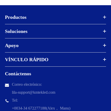
Productos
Soluciones
Apoyo
VÍNCULO RÁPIDO
Contáctenos
Correo electrónico:
lila-support@kmtekled.com
Tel:
+0034-34 672277188(Alex， Manu)