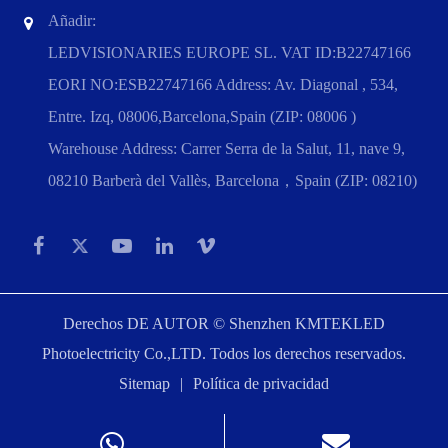
Añadir:
LEDVISIONARIES EUROPE SL. VAT ID:B22747166
EORI NO:ESB22747166 Address: Av. Diagonal , 534,
Entre. Izq, 08006,Barcelona,Spain (ZIP: 08006 )
Warehouse Address: Carrer Serra de la Salut, 11, nave 9,
08210 Barberà del Vallès, Barcelona，Spain (ZIP: 08210)
Derechos DE AUTOR ©
Shenzhen KMTEKLED
Photoelectricity Co.,LTD.
Todos los derechos reservados.
Sitemap
|
Política de privacidad