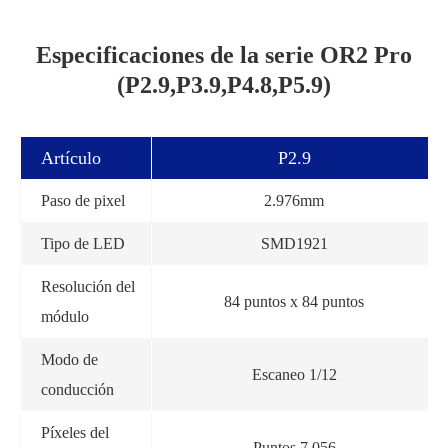
Especificaciones de la serie OR2 Pro
(P2.9,P3.9,P4.8,P5.9)
Artículo
P2.9
Paso de pixel
2.976mm
Tipo de LED
SMD1921
Resolución del
84 puntos x 84 puntos
módulo
Modo de
Escaneo 1/12
conducción
Píxeles del
Puntos 7.056