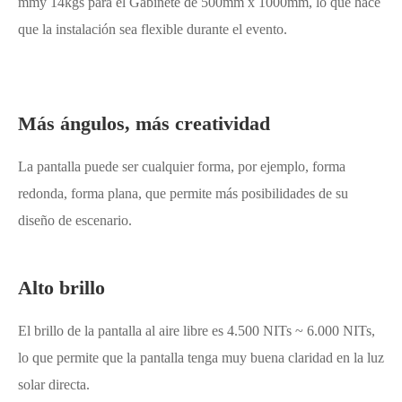
mmy 14kgs para el Gabinete de 500mm x 1000mm, lo que hace
que la instalación sea flexible durante el evento.
Más ángulos, más creatividad
La pantalla puede ser cualquier forma, por ejemplo, forma
redonda, forma plana, que permite más posibilidades de su
diseño de escenario.
Alto brillo
El brillo de la pantalla al aire libre es 4.500 NITs ~ 6.000 NITs,
lo que permite que la pantalla tenga muy buena claridad en la luz
solar directa.