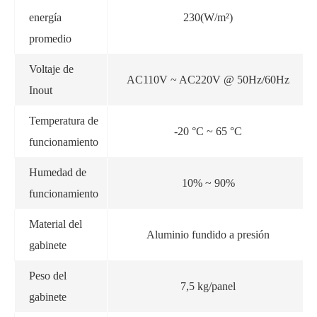
energía
230(W/m²)
promedio
Voltaje de
AC110V ~ AC220V @ 50Hz/60Hz
Inout
Temperatura de
-20 °C ~ 65 °C
funcionamiento
Humedad de
10% ~ 90%
funcionamiento
Material del
Aluminio fundido a presión
gabinete
Peso del
7,5 kg/panel
gabinete