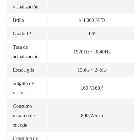
visualización
Brillo
≥ 4.000 NITs
Grado IP
IP65
Tasa de
1920Hz ~ 3840Hz
actualización
Escala gris
13bits ~ 24bits
Ángulo de
160 °/160 °
visión
Consumo
máximo de
800(W/m²)
energía
Consumo de