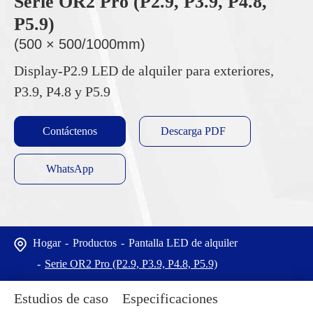
Serie OR2 Pro (P2.9, P3.9, P4.8,
P5.9)
(500 × 500/1000mm)
Display-P2.9 LED de alquiler para exteriores,
P3.9, P4.8 y P5.9
Contáctenos
Descarga PDF
WhatsApp
Hogar
Productos
Pantalla LED de alquiler
Serie OR2 Pro (P2.9, P3.9, P4.8, P5.9)
Estudios de caso
Especificaciones