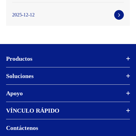
2025-12-12
Productos
Soluciones
Apoyo
VÍNCULO RÁPIDO
Contáctenos