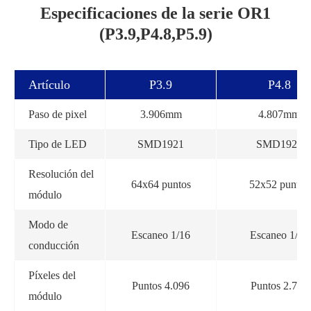
Especificaciones de la serie OR1
(P3.9,P4.8,P5.9)
Artículo
P3.9
P4.8
Paso de pixel
3.906mm
4.807mm
Tipo de LED
SMD1921
SMD1921
Resolución del
64x64 puntos
52x52 puntos
módulo
Modo de
Escaneo 1/16
Escaneo 1/13
conducción
Píxeles del
Puntos 4.096
Puntos 2.704
módulo