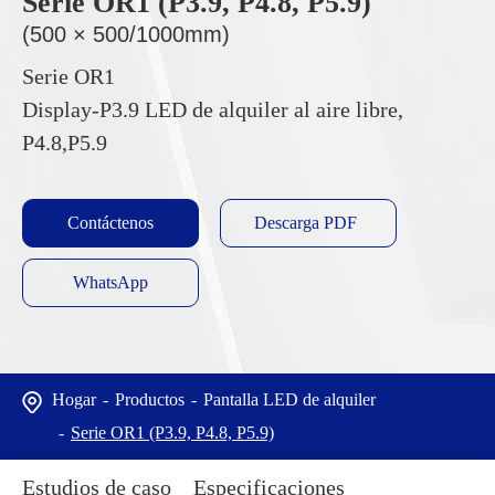
Serie OR1 (P3.9, P4.8, P5.9)
(500 × 500/1000mm)
Serie OR1
Display-P3.9 LED de alquiler al aire libre,
P4.8,P5.9
Contáctenos
Descarga PDF
WhatsApp
Hogar
Productos
Pantalla LED de alquiler
Serie OR1 (P3.9, P4.8, P5.9)
Estudios de caso
Especificaciones