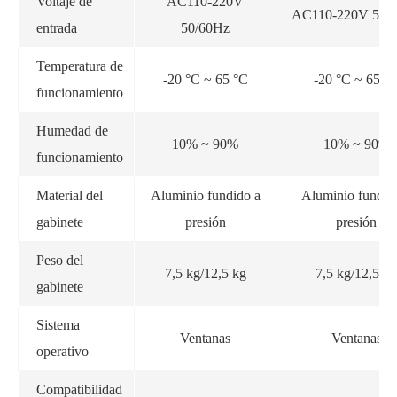
Voltaje de
AC110-220V
AC110-220V 50/
entrada
50/60Hz
Temperatura de
-20 °C ~ 65 °C
-20 °C ~ 65 °
funcionamiento
Humedad de
10% ~ 90%
10% ~ 90%
funcionamiento
Material del
Aluminio fundido a
Aluminio fundid
gabinete
presión
presión
Peso del
7,5 kg/12,5 kg
7,5 kg/12,5 kg
gabinete
Sistema
Ventanas
Ventanas
operativo
Compatibilidad