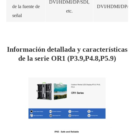
DVI/HDMI/DP/SDI,
de la fuente de
DVI/HDMI/DP/SD
etc.
señal
Información detallada y características
de la serie OR1 (P3.9,P4.8,P5.9)