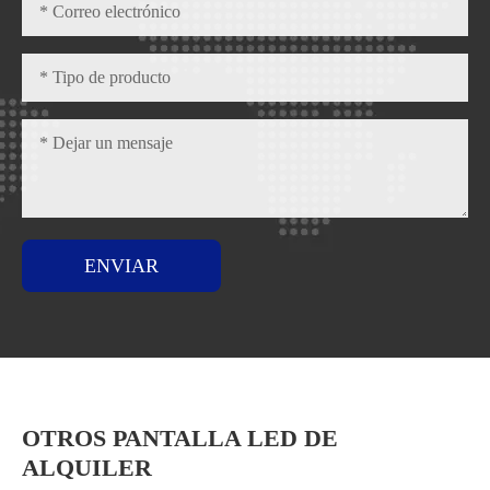
ENVIAR
OTROS PANTALLA LED DE
ALQUILER