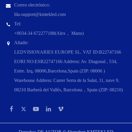
Correo electrónico:
lila-support@kmtekled.com
Tel:
+0034-34 672277188(Alex， Manu)
Añadir:
LEDVISIONARIES EUROPE SL. VAT ID:B22747166
EORI NO:ESB22747166 Address: Av. Diagonal , 534,
Entre. Izq, 08006,Barcelona,Spain (ZIP: 08006 )
Warehouse Address: Carrer Serra de la Salut, 11, nave 9,
08210 Barberà del Vallès, Barcelona，Spain (ZIP: 08210)
Derechos DE AUTOR ©
Shenzhen KMTEKLED