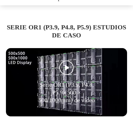
SERIE OR1 (P3.9, P4.8, P5.9) ESTUDIOS
DE CASO
Serie OR1 (P3.9, P4.8,
P5.9)(500 ×
500/1000mm) de vídeo