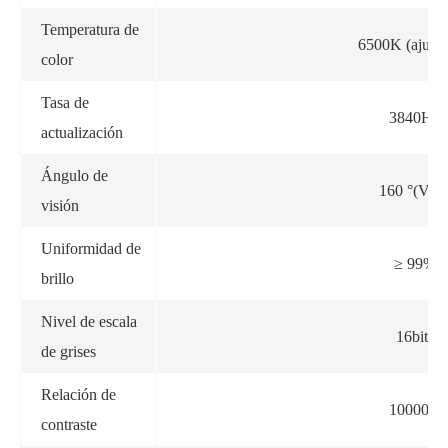
Temperatura de
6500K (ajusta
color
Tasa de
3840Hz
actualización
Ángulo de
160 °(V/H
visión
Uniformidad de
≥ 99%
brillo
Nivel de escala
16bits
de grises
Relación de
10000:1
contraste