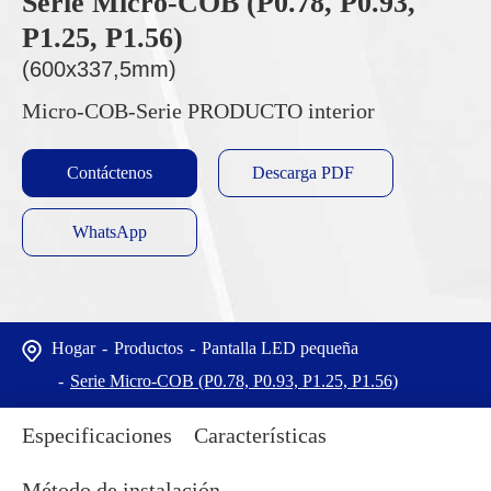
Serie Micro-COB (P0.78, P0.93,
P1.25, P1.56)
(600x337,5mm)
Micro-COB-Serie PRODUCTO interior
Contáctenos
Descarga PDF
WhatsApp
Hogar
Productos
Pantalla LED pequeña
Serie Micro-COB (P0.78, P0.93, P1.25, P1.56)
Especificaciones
Características
Método de instalación