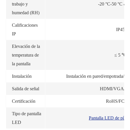
trabajo y
-20 °C-50 °C & 
humedad (RH)
Calificaciones
IP45
IP
Elevación de la
temperatura de
≤ 5 ℃
la pantalla
Instalación
Instalación en pared/empotrada/ped
Salida de señal
HDMI/VGA/DV
Certificación
RoHS/FCC/
Tipo de pantalla
Pantalla LED de píxe
LED