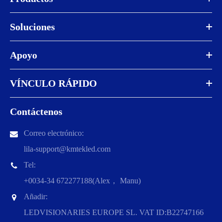
Soluciones
Apoyo
VÍNCULO RÁPIDO
Contáctenos
Correo electrónico:
lila-support@kmtekled.com
Tel:
+0034-34 672277188(Alex， Manu)
Añadir:
LEDVISIONARIES EUROPE SL. VAT ID:B22747166