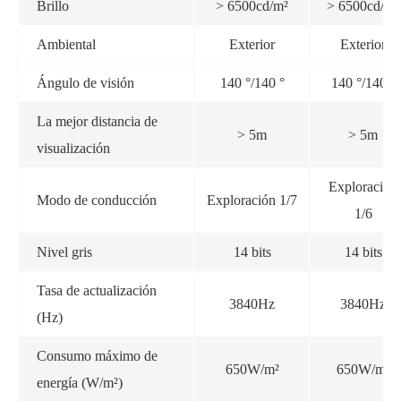
Brillo
> 6500cd/m²
> 6500cd/m²
Ambiental
Exterior
Exterior
Ángulo de visión
140 °/140 °
140 °/140 °
La mejor distancia de
> 5m
> 5m
visualización
Exploración
Modo de conducción
Exploración 1/7
1/6
Nivel gris
14 bits
14 bits
Tasa de actualización
3840Hz
3840Hz
(Hz)
Consumo máximo de
650W/m²
650W/m²
energía (W/m²)