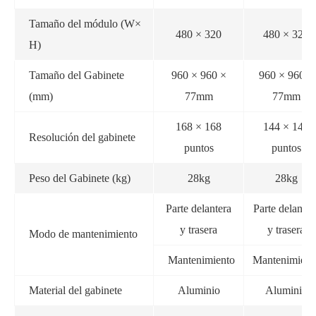
Tamaño del módulo (W×
480 × 320
480 × 320
H)
Tamaño del Gabinete
960 × 960 ×
960 × 960 ×
(mm)
77mm
77mm
168 × 168
144 × 144
Resolución del gabinete
puntos
puntos
Peso del Gabinete (kg)
28kg
28kg
Parte delantera
Parte delanter
y trasera
y trasera
Modo de mantenimiento
Mantenimiento
Mantenimient
Material del gabinete
Aluminio
Aluminio