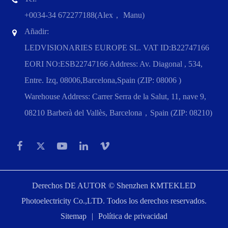
+0034-34 672277188(Alex， Manu)
Añadir:
LEDVISIONARIES EUROPE SL. VAT ID:B22747166
EORI NO:ESB22747166 Address: Av. Diagonal , 534,
Entre. Izq, 08006,Barcelona,Spain (ZIP: 08006 )
Warehouse Address: Carrer Serra de la Salut, 11, nave 9,
08210 Barberà del Vallès, Barcelona，Spain (ZIP: 08210)
Derechos DE AUTOR ©
Shenzhen KMTEKLED
Photoelectricity Co.,LTD.
Todos los derechos reservados.
Sitemap
|
Política de privacidad