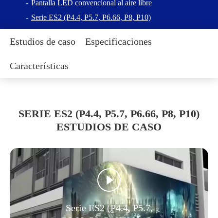
Pantalla LED convencional al aire libre
Serie ES2 (P4.4, P5.7, P6.66, P8, P10)
Estudios de caso
Especificaciones
Características
SERIE ES2 (P4.4, P5.7, P6.66, P8, P10)
ESTUDIOS DE CASO
Serie ES2 (P4.4, P5.7,